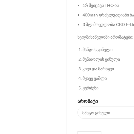
არ შეიცავს THC-ის
400mah გრძელვადიანი ბა
3 მლ მოცულობა CBD E-Li
ხელმისაწვდომი არომატები:
მანგოს ყინული
მენთოლის ყინული
კივი და მარწყვი
მჟავე ვაშლი
ყურძენი
ᲐᲠᲝᲛᲐᲢᲘ