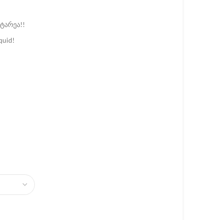
ტარეა!!
quid!