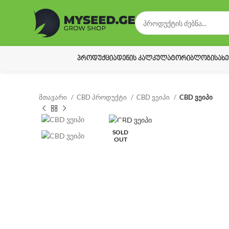
ᲞᲠᲝᲓᲣᲥᲪᲘᲐ
ᲓᲔᲜᲘᲡ ᲙᲐᲚᲙᲣᲚᲐᲢᲝᲠᲘ
ᲑᲚᲝᲒᲘ
ᲡᲐᲮ
მთავარი
CBD პროდუქტი
CBD ვეიპი
CBD ვეიპი
SOLD
OUT