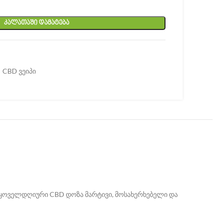
ᲙᲐᲚᲐᲗᲐᲨᲘ ᲓᲐᲛᲐᲢᲔᲑᲐ
CBD ვეიპი
 ყოველდღიური CBD დოზა მარტივი, მოსახერხებელი და