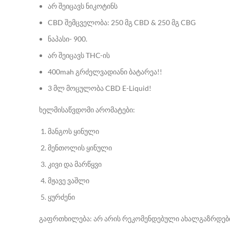
არ შეიცავს ნიკოტინს
CBD შემცველობა: 250 მგ CBD & 250 მგ CBG
ნაპასი- 900.
არ შეიცავს THC-ის
400mah გრძელვადიანი ბატარეა!!
3 მლ მოცულობა CBD E-Liquid!
ხელმისაწვდომი არომატები:
მანგოს ყინული
მენთოლის ყინული
კივი და მარწყვი
მჟავე ვაშლი
ყურძენი
გაფრთხილება: არ არის რეკომენდებული ახალგაზრდებისთ