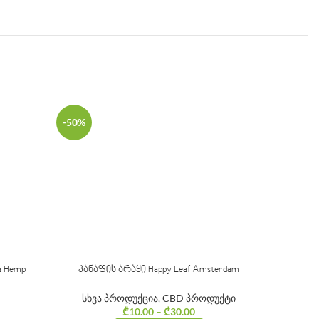
-50%
a Hemp
კანაფის არაყი Happy Leaf Amsterdam
სა
სხვა პროდუქცია
,
CBD პროდუქტი
₾
10.00
–
₾
30.00
Price range: