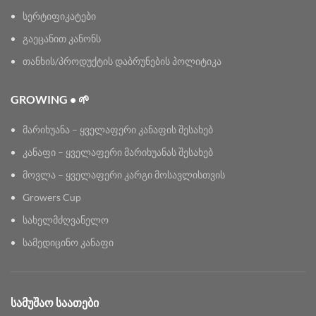
სერტიფიკატები
გაეცანით კანონს
თანხის/პროდუქტის დაბრუნების პოლიტიკა
GROWING • 🌱
მარიხუანა – ყველაფერი კანაფის შესახებ
კანაფი – ყველაფერი მარიხუანას შესახებ
მოვლა – ყველაფერი კარგი მოსავლისთვის
Growers Cup
სახელმძღვანელო
სამედიცინო კანაფი
ᲡᲐᲛᲣᲨᲐᲝ ᲡᲐᲐᲗᲔᲑᲘ