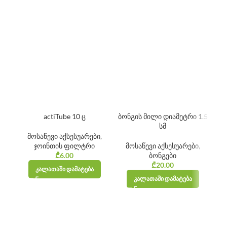
actiTube 10 ც
ბონგის მილი დიამეტრი 1.5
R
სმ
მოსაწევი აქსესუარები
,
ჯოინთის ფილტრი
მოსაწევი აქსესუარები
,
₾
6.00
ბონგები
₾
20.00
ᲙᲐᲚᲐᲗᲐᲨᲘ ᲓᲐᲛᲐᲢᲔᲑᲐ
ᲙᲐᲚᲐᲗᲐᲨᲘ ᲓᲐᲛᲐᲢᲔᲑᲐ