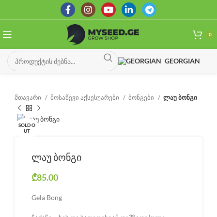
0
GEORGIAN
მთავარი
მოსაწევი აქსესუარები
ბონგები
ლაუ ბონგი
SOLD O
UT
ლაუ ბონგი
₾
85.00
Gela Bong