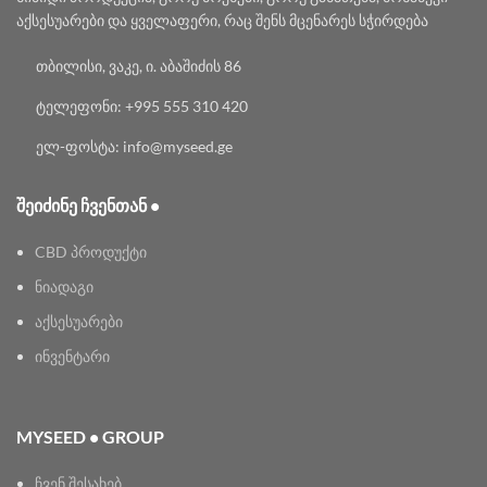
აქსესუარები და ყველაფერი, რაც შენს მცენარეს სჭირდება
თბილისი, ვაკე, ი. აბაშიძის 86
ტელეფონი: +995 555 310 420
ელ-ფოსტა: info@myseed.ge
ᲨᲔᲘᲫᲘᲜᲔ ᲩᲕᲔᲜᲗᲐᲜ •
CBD პროდუქტი
ნიადაგი
აქსესუარები
ინვენტარი
MYSEED • GROUP
ჩვენ შესახებ