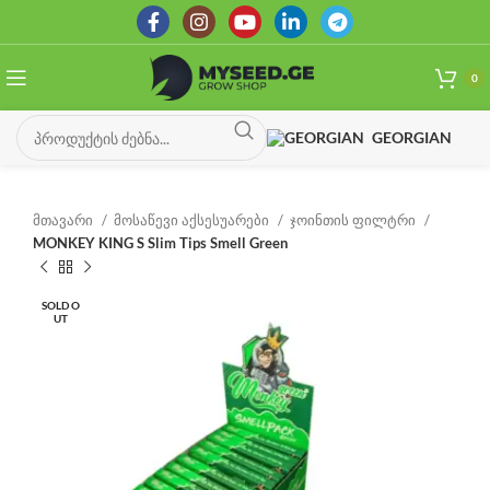
0
GEORGIAN
მთავარი
მოსაწევი აქსესუარები
ჯოინთის ფილტრი
MONKEY KING S Slim Tips Smell Green
SOLD O
UT