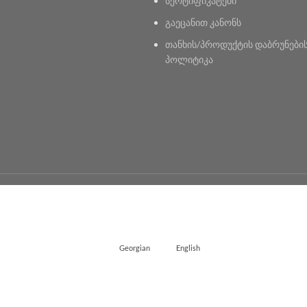
სერტიფიკატები
გაეცანით კანონს
თანხის/პროდუქტის დაბრუნები
პოლიტიკა
Georgian
English