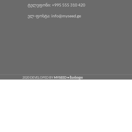
ტელეფონი: +995 555 310 420
ელ-ფოსტა: info@myseed.ge
2020 DEVELOPED BY
MYSEED • მაისიდი