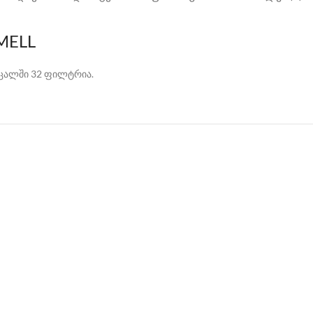
SMELL
1 ცალში 32 ფილტრია.