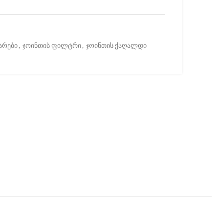
არები
,
ჯოინთის ფილტრი
,
ჯოინთის ქაღალდი