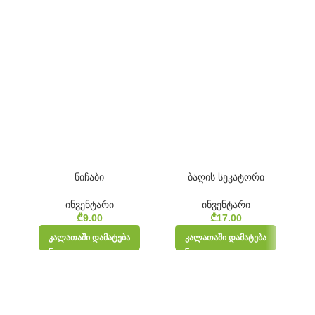
ნიჩაბი
ბაღის სეკატორი
ინვენტარი
ინვენტარი
₾
9.00
₾
17.00
ᲙᲐᲚᲐᲗᲐᲨᲘ ᲓᲐᲛᲐᲢᲔᲑᲐ
ᲙᲐᲚᲐᲗᲐᲨᲘ ᲓᲐᲛᲐᲢᲔᲑᲐ