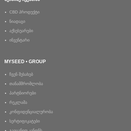
CBD პროდუქტი
ნიადაგი
აქსესუარები
ინვენტარი
MYSEED • GROUP
ჩვენ შესახებ
თანამშრომლობა
პარტნიორები
რეკლამა
კონფიდენციალურობა
სერტიფიკატები
გაეცანით კანონს