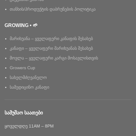
თანხის/პროდუქტის დაბრუნების პოლიტიკა
GROWING • 🌱
მარიხუანა – ყველაფერი კანაფის შესახებ
კანაფი – ყველაფერი მარიხუანას შესახებ
მოვლა – ყველაფერი კარგი მოსავლისთვის
Growers Cup
სახელმძღვანელო
სამედიცინო კანაფი
ᲡᲐᲛᲣᲨᲐᲝ ᲡᲐᲐᲗᲔᲑᲘ
ყოველდღე 11AM – 8PM