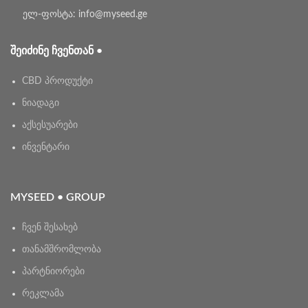
ელ-ფოსტა: info@myseed.ge
ᲨᲔᲘᲫᲘᲜᲔ ᲩᲕᲔᲜᲗᲐᲜ •
CBD პროდუქტი
ნიადაგი
აქსესუარები
ინვენტარი
MYSEED • GROUP
ჩვენ შესახებ
თანამშრომლობა
პარტნიორები
რეკლამა