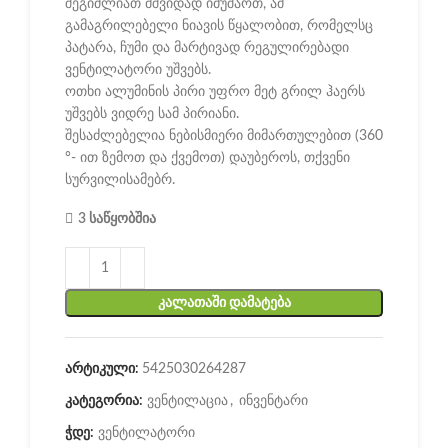
შეგიძლიათ მშვიდად იმუშაოთ, ამ
გამაგრილებელი ნიავის წყალობით, რომელსც
პატარა, ჩუმი და მარტივად რეგულირებადი
ვენტილატორი უშვებს.
ოთხი ალუმინის პირი უფრო მეტ გრილ ჰაერს
უშვებს ვიდრე სამ პირიანი.
შესაძლებელია ნებისმიერი მიმართულებით (360
°- ით ზემოთ და ქვემოთ) დაუბეროს, თქვენი
სურვილისამებრ.
3 საწყობშია
ᲙᲐᲚᲐᲗᲐᲨᲘ ᲓᲐᲛᲐᲢᲔᲑᲐ
არტიკული:
5425030264287
კატეგორია:
ვენტილაცია
,
ინვენტარი
ჭდე:
ვენტილატორი