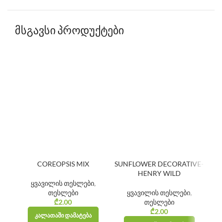
მსგავსი პროდუქტები
COREOPSIS MIX
SUNFLOWER DECORATIVE-
HENRY WILD
ყვავილის თესლები
,
ბ
თესლები
ყვავილის თესლები
,
₾
2.00
თესლები
₾
2.00
ᲙᲐᲚᲐᲗᲐᲨᲘ ᲓᲐᲛᲐᲢᲔᲑᲐ