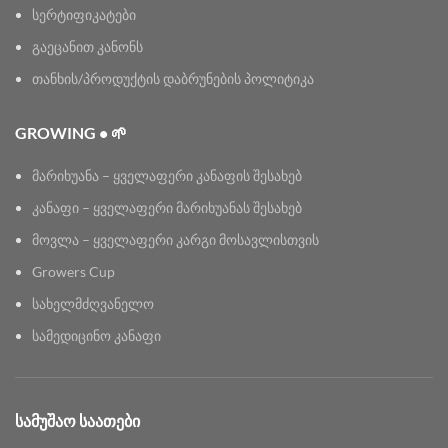
სერტიფიკატები
გაეცანით კანონს
თანხის/პროდუქტის დაბრუნების პოლიტიკა
GROWING • 🌱
მარიხუანა – ყველაფერი კანაფის შესახებ
კანაფი – ყველაფერი მარიხუანას შესახებ
მოვლა – ყველაფერი კარგი მოსავლისთვის
Growers Cup
სახელმძღვანელო
სამედიცინო კანაფი
ᲡᲐᲛᲣᲨᲐᲝ ᲡᲐᲐᲗᲔᲑᲘ