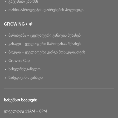
გაეცანით კანონს
თანხის/პროდუქტის დაბრუნების პოლიტიკა
GROWING • 🌱
მარიხუანა – ყველაფერი კანაფის შესახებ
კანაფი – ყველაფერი მარიხუანას შესახებ
მოვლა – ყველაფერი კარგი მოსავლისთვის
Growers Cup
სახელმძღვანელო
სამედიცინო კანაფი
ᲡᲐᲛᲣᲨᲐᲝ ᲡᲐᲐᲗᲔᲑᲘ
ყოველდღე 11AM – 8PM