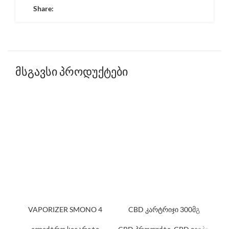
Share:
მსგავსი პროდუქტები
VAPORIZER SMONO 4
CBD კარტრიჯი 300მგ
კ