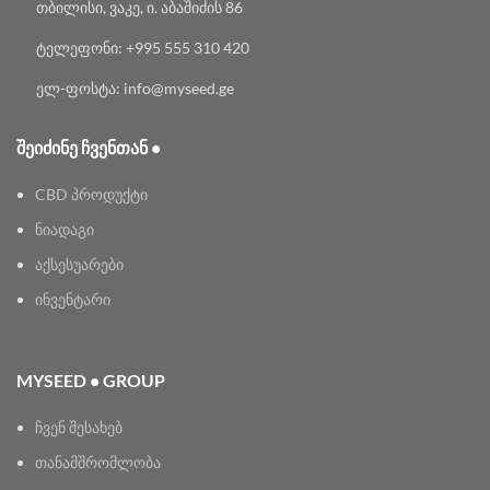
თბილისი, ვაკე, ი. აბაშიძის 86
ტელეფონი: +995 555 310 420
ელ-ფოსტა: info@myseed.ge
ᲨᲔᲘᲫᲘᲜᲔ ᲩᲕᲔᲜᲗᲐᲜ •
CBD პროდუქტი
ნიადაგი
აქსესუარები
ინვენტარი
MYSEED • GROUP
ჩვენ შესახებ
თანამშრომლობა