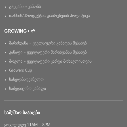
გაეცანით კანონს
თანხის/პროდუქტის დაბრუნების პოლიტიკა
GROWING • 🌱
მარიხუანა – ყველაფერი კანაფის შესახებ
კანაფი – ყველაფერი მარიხუანას შესახებ
მოვლა – ყველაფერი კარგი მოსავლისთვის
Growers Cup
სახელმძღვანელო
სამედიცინო კანაფი
ᲡᲐᲛᲣᲨᲐᲝ ᲡᲐᲐᲗᲔᲑᲘ
ყოველდღე 11AM – 8PM