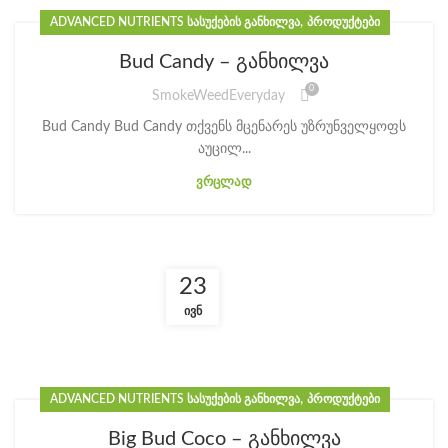
,
ADVANCED NUTRIENTS ᲡᲐᲡᲣᲥᲔᲑᲘᲡ ᲒᲐᲜᲮᲘᲚᲕᲐ
ᲞᲠᲝᲓᲣᲥᲢᲔᲑᲘ
Bud Candy – განხილვა
0
SmokeWeedEveryday
Bud Candy Bud Candy თქვენს მცენარეს უზრუნველყოფს
აუცილ...
ᲕᲠᲪᲚᲐᲓ
23
ᲘᲕᲜ
,
ADVANCED NUTRIENTS ᲡᲐᲡᲣᲥᲔᲑᲘᲡ ᲒᲐᲜᲮᲘᲚᲕᲐ
ᲞᲠᲝᲓᲣᲥᲢᲔᲑᲘ
Big Bud Coco – განხილვა