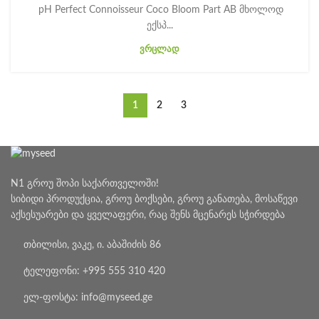
pH Perfect Connoisseur Coco Bloom Part AB მხოლოდ
ექსპ...
ᲕᲠᲪᲚᲐᲓ
1
2
3
N1 გროუ შოპი საქართველოში!
სიბიდი პროდუქცია, გროუ ბოქსები, გროუ განათება, მოსაწევი
აქსესუარები და ყველაფერი, რაც შენს მცენარეს სჭირდება
თბილისი, ვაკე, ი. აბაშიძის 86
ტელეფონი: +995 555 310 420
ელ-ფოსტა: info@myseed.ge