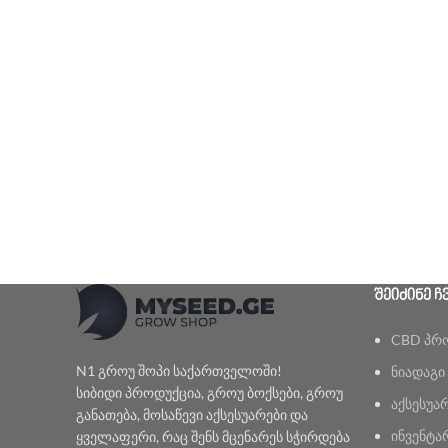
ᲨᲔᲘᲫᲘᲜᲔ Ჩ
CBD პრ
N1 გროუ შოპი საქართველოში!
ნიადაგი
სიბიდი პროდუქცია, გროუ ბოქსები, გროუ
აქსესუა
განათება, მოსაწევი აქსესუარები და
ინვენტა
ყველაფერი, რაც შენს მცენარეს სჭირდება