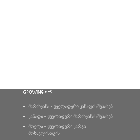
GROWING • 🌱
მარიხუანა – ყველაფერი კანაფის შესახებ
კანაფი – ყველაფერი მარიხუანას შესახებ
მოვლა – ყველაფერი კარგი
მოსავლისთვის