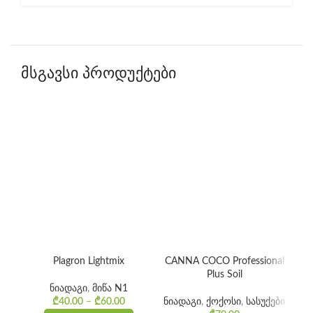
მსგავსი პროდუქტები
Plagron Lightmix
CANNA COCO Professional
CA
Plus Soil
ნიადაგი
,
მიწა N1
₾
40.00
–
₾
60.00
Price
ნიადაგი
,
ქოქოსი
,
სასუქები
ნი