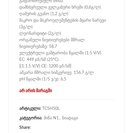
გაფართოებული თიხა:
დამსხვრეული ვულკანური ხრეში (0,6გ/ლ)
ღამურის გუანო (1,2 გ/ლ)
მაკრო და მიკროელემენტების მყარი ნარევი
(3გ/ლ)
ლეონარდიტი (2გ/ლ)
ორგანული ნივთიერებები მშრალ
ნივთიერებაზე: 58.7
ელექტრული გამტარობა წყალში (1:5 V/V)
EC: 449 μS/სმ (25ºC).
[(1:1.5 V/V) CE: 1200 μS/სმ]
აშკარა მშრალი სიმკვრივე: 156,7 გ/ლ
pH წყალში (1/5 ვ/ვ): 6,5
არ არის მარაგში
არტიკული:
TCSH50L
კატეგორია:
მიწა N1
,
ნიადაგი
Share: