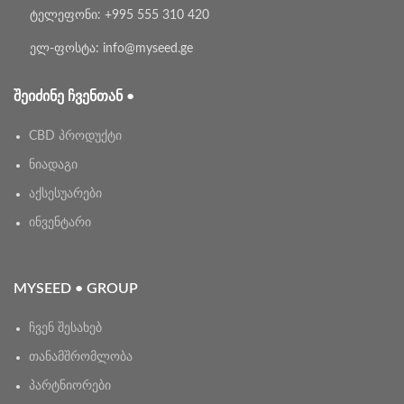
ტელეფონი: +995 555 310 420
ელ-ფოსტა: info@myseed.ge
ᲨᲔᲘᲫᲘᲜᲔ ᲩᲕᲔᲜᲗᲐᲜ •
CBD პროდუქტი
ნიადაგი
აქსესუარები
ინვენტარი
MYSEED • GROUP
ჩვენ შესახებ
თანამშრომლობა
პარტნიორები