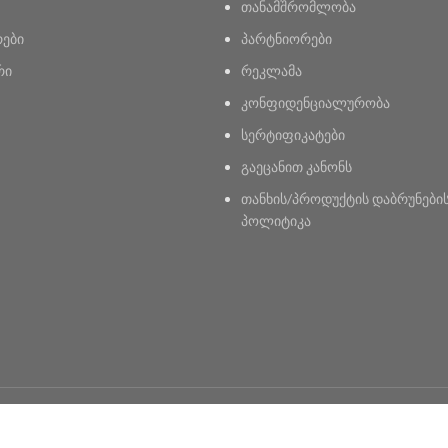
თანამშრომლობა
რები
პარტნიორები
რი
რეკლამა
კონფიდენციალურობა
სერტიფიკატები
გაეცანით კანონს
თანხის/პროდუქტის დაბრუნები
პოლიტიკა