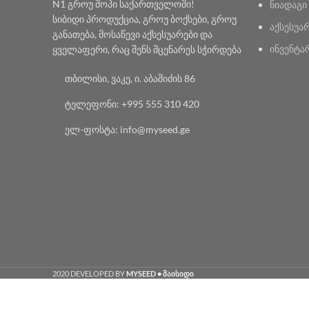
N1 გროუ შოპი საქართველოში!
ნიადაგი
სიბიდი პროდუქცია, გროუ ბოქსები, გროუ
აქსესუა
განათება, მოსაწევი აქსესუარები და
ინვენტა
ყველაფერი, რაც შენს მცენარეს სჭირდება
თბილისი, ვაკე, ი. აბაშიძის 86
ტელეფონი: +995 555 310 420
ელ-ფოსტა: info@myseed.ge
2020 DEVELOPED BY
MYSEED • მაისიდი