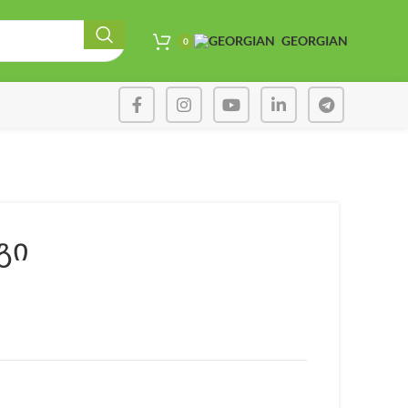
GEORGIAN
0
გი