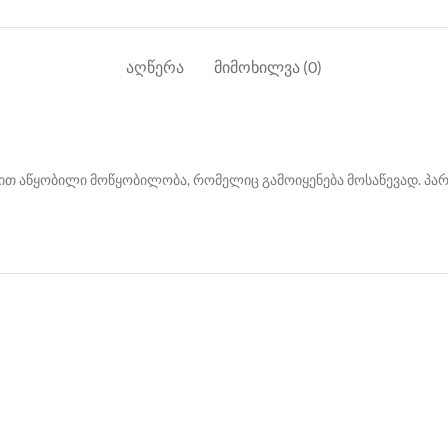
ᲐᲦᲬᲔᲠᲐ
ᲛᲘᲛᲝᲮᲘᲚᲕᲐ (0)
თ აწყობილი მოწყობილობა, რომელიც გამოიყენება მოსაწევად. პა