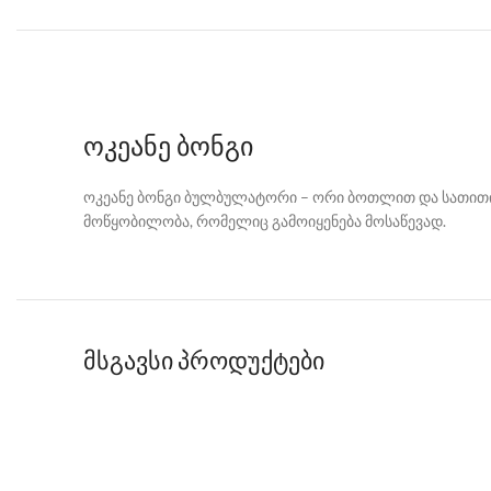
ოკეანე ბონგი
ოკეანე ბონგი ბულბულატორი – ორი ბოთლით და სათითი
მოწყობილობა, რომელიც გამოიყენება მოსაწევად.
მსგავსი პროდუქტები