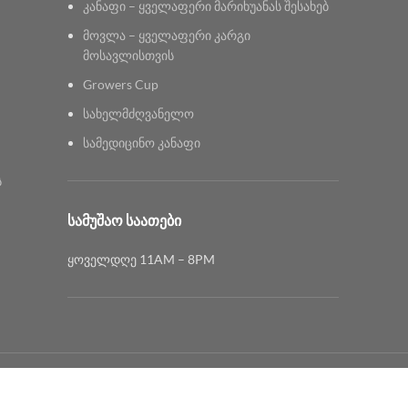
კანაფი – ყველაფერი მარიხუანას შესახებ
მოვლა – ყველაფერი კარგი
მოსავლისთვის
Growers Cup
სახელმძღვანელო
სამედიცინო კანაფი
ს
ᲡᲐᲛᲣᲨᲐᲝ ᲡᲐᲐᲗᲔᲑᲘ
ყოველდღე 11AM – 8PM