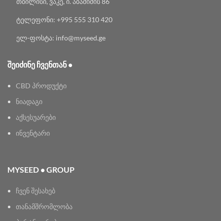
თბილისი, ვაკე, ი. აბაშიძის 86
ტელეფონი: +995 555 310 420
ელ-ფოსტა: info@myseed.ge
ᲨᲔᲘᲫᲘᲜᲔ ᲩᲕᲔᲜᲗᲐᲜ •
CBD პროდუქტი
ნიადაგი
აქსესუარები
ინვენტარი
MYSEED • GROUP
ჩვენ შესახებ
თანამშრომლობა