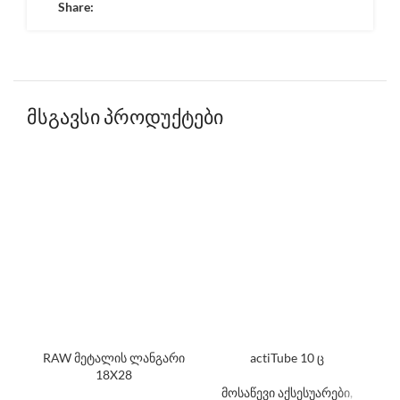
Share:
მსგავსი პროდუქტები
RAW მეტალის ლანგარი
actiTube 10 ც
R
18X28
მოსაწევი აქსესუარები
,