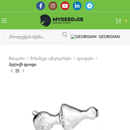
0
GEORGIAN
მთავარი
მოსაწევი აქსესუარები
ფაიფები
ჰელიქს ფაიფი