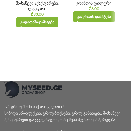
მოსაწევი აქსესუარები
,
ჯოინთის ფილტრი
ლანგარი
₾
6.00
₾
33.00
ᲙᲐᲚᲐᲗᲐᲨᲘ ᲓᲐᲛᲐᲢᲔᲑᲐ
ᲙᲐᲚᲐᲗᲐᲨᲘ ᲓᲐᲛᲐᲢᲔᲑᲐ
N1 გროუ შოპი საქართველოში!
სიბიდი პროდუქცია, გროუ ბოქსები, გროუ განათება, მოსაწევი
აქსესუარები და ყველაფერი, რაც შენს მცენარეს სჭირდება