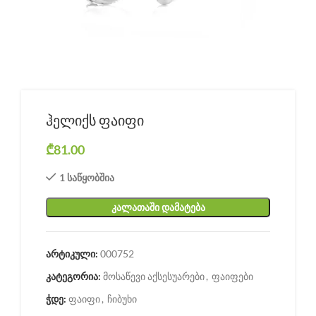
ჰელიქს ფაიფი
₾
81.00
1 საწყობშია
ᲙᲐᲚᲐᲗᲐᲨᲘ ᲓᲐᲛᲐᲢᲔᲑᲐ
არტიკული:
000752
კატეგორია:
მოსაწევი აქსესუარები
,
ფაიფები
ჭდე:
ფაიფი
,
ჩიბუხი