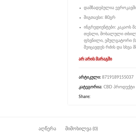
დამზადებულია ევროკავშ
შიგთავსი: 80გრ
ინგრედიენტები: კაკაოს მა
თესლი, მოხალული თხილის
ფხვნილი, ემულგატორი (ს
შეიცავდეს რძის და სხვა
არ არის მარაგში
არტიკული:
8719189155037
კატეგორია:
CBD პროდუქტი
Share:
ᲐᲦᲬᲔᲠᲐ
ᲛᲘᲛᲝᲮᲘᲚᲕᲐ (0)