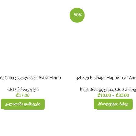
-50%
 რეზინი ევკალიპტი Astra Hemp
კანაფის არაყი Happy Leaf Am
CBD პროდუქტი
სხვა პროდუქცია
,
CBD პროდ
₾
17.00
₾
10.00
–
₾
30.00
Pr
ᲙᲐᲚᲐᲗᲐᲨᲘ ᲓᲐᲛᲐᲢᲔᲑᲐ
ᲞᲠᲝᲓᲣᲥᲢᲘᲡ ᲜᲐᲮᲕᲐ