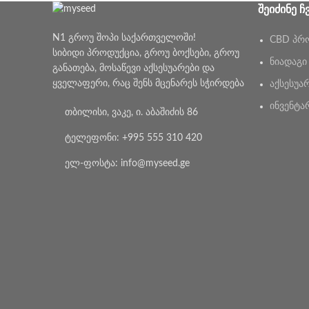
ᲨᲔᲘᲫᲘᲜᲔ Ჩ
N1 გროუ შოპი საქართველოში!
CBD პრ
სიბიდი პროდუქცია, გროუ ბოქსები, გროუ
ნიადაგი
განათება, მოსაწევი აქსესუარები და
ყველაფერი, რაც შენს მცენარეს სჭირდება
აქსესუა
ინვენტა
თბილისი, ვაკე, ი. აბაშიძის 86
ტელეფონი: +995 555 310 420
ელ-ფოსტა: info@myseed.ge