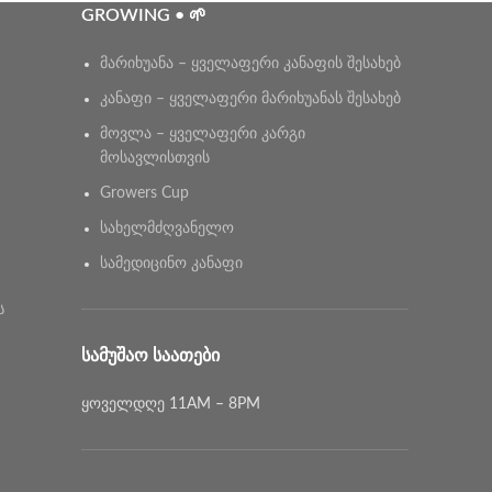
GROWING • 🌱
მარიხუანა – ყველაფერი კანაფის შესახებ
კანაფი – ყველაფერი მარიხუანას შესახებ
მოვლა – ყველაფერი კარგი
მოსავლისთვის
Growers Cup
სახელმძღვანელო
სამედიცინო კანაფი
ს
ᲡᲐᲛᲣᲨᲐᲝ ᲡᲐᲐᲗᲔᲑᲘ
ყოველდღე 11AM – 8PM