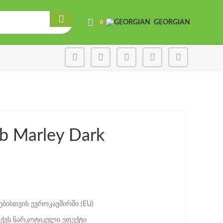
GEORGIAN
0
b Marley Dark
ბისთვის ევროკავშირში (EU)
 აქვს ნარკოტიკული ეფექტი