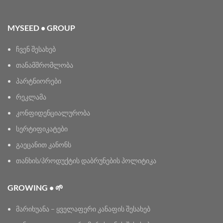
MYSEED • GROUP
ჩვენ შესახებ
თანამშრომლობა
პარტნიორები
რეკლამა
კონფიდენციალურობა
სერტიფიკატები
გაეცანით კანონს
თანხის/პროდუქტის დაბრუნების პოლიტიკა
GROWING • 🌱
მარიხუანა – ყველაფერი კანაფის შესახებ