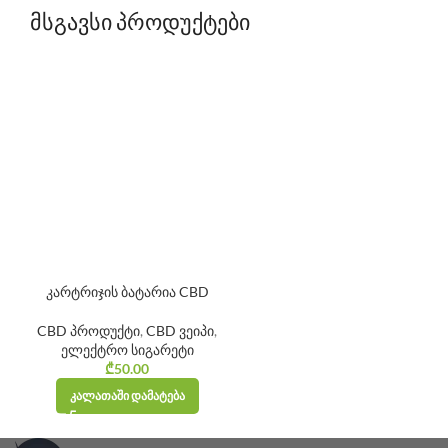
მსგავსი პროდუქტები
კარტრიჯის ბატარია CBD
CBD პროდუქტი
,
CBD ვეიპი
,
ელექტრო სიგარეტი
₾
50.00
ᲙᲐᲚᲐᲗᲐᲨᲘ ᲓᲐᲛᲐᲢᲔᲑᲐ