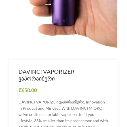
DAVINCI VAPORIZER
ვაპორაიზერი
₾
650.00
DAVINCI VAPORIZER ვაპორაიზერი, Innovation
in Product and Mindset. With DAVINCI MIQRO,
we’ve crafted a portable vaporizer to fit your
lifestyle. 33% smaller than its predecessor and with
a fully functional adjustable oven, this small