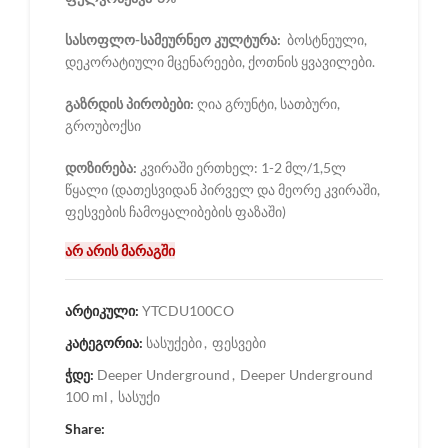
სასოფლო-სამეურნეო კულტურა:
ბოსტნეული,
დეკორატიული მცენარეები, ქოთნის ყვავილები.
გაზრდის პირობები:
ღია გრუნტი, სათბური,
გროუბოქსი
დოზირება:
კვირაში ერთხელ: 1-2 მლ/1,5ლ
წყალი (დათესვიდან პირველ და მეორე კვირაში,
ფესვების ჩამოყალიბების ფაზაში)
არ არის მარაგში
არტიკული:
YTCDU100CO
კატეგორია:
სასუქები
,
ფესვები
ჭდე:
Deeper Underground
,
Deeper Underground
100 ml
,
სასუქი
Share: