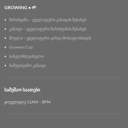
GROWING • 🌱
მარიხუანა – ყველაფერი კანაფის შესახებ
კანაფი – ყველაფერი მარიხუანას შესახებ
მოვლა – ყველაფერი კარგი მოსავლისთვის
Growers Cup
სახელმძღვანელო
სამედიცინო კანაფი
ᲡᲐᲛᲣᲨᲐᲝ ᲡᲐᲐᲗᲔᲑᲘ
ყოველდღე 11AM – 8PM