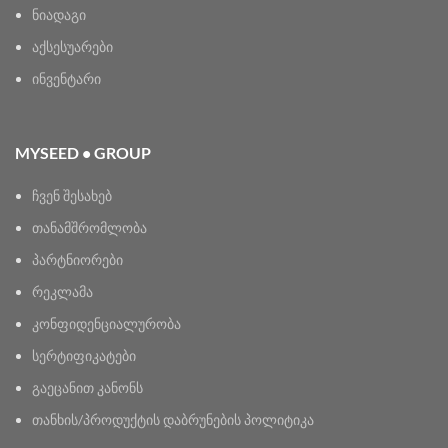
ნიადაგი
აქსესუარები
ინვენტარი
MYSEED • GROUP
ჩვენ შესახებ
თანამშრომლობა
პარტნიორები
რეკლამა
კონფიდენციალურობა
სერტიფიკატები
გაეცანით კანონს
თანხის/პროდუქტის დაბრუნების პოლიტიკა