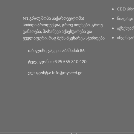
CBD პრ
N1 გროუ შოპი საქართველოში!
ნიადაგი
სიბიდი პროდუქცია, გროუ ბოქსები, გროუ
აქსესუა
განათება, მოსაწევი აქსესუარები და
ინვენტა
ყველაფერი, რაც შენს მცენარეს სჭირდება
თბილისი, ვაკე, ი. აბაშიძის 86
ტელეფონი: +995 555 310 420
ელ-ფოსტა: info@myseed.ge