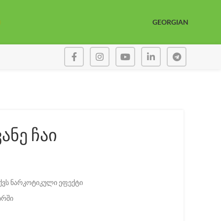
GEORGIAN
ანე ჩაი
აქვს ნარკოტიკული ეფექტი
ირში