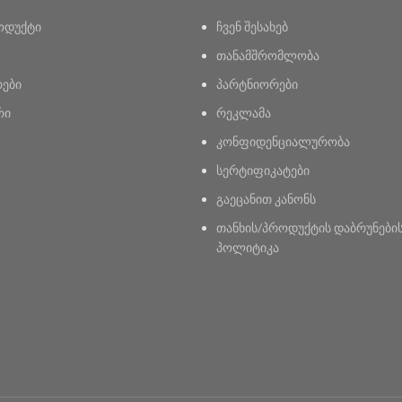
ოდუქტი
ჩვენ შესახებ
თანამშრომლობა
რები
პარტნიორები
რი
რეკლამა
კონფიდენციალურობა
სერტიფიკატები
გაეცანით კანონს
თანხის/პროდუქტის დაბრუნები
პოლიტიკა