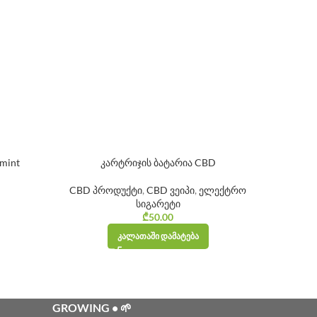
mint
კარტრიჯის ბატარია CBD
CBD პროდუქტი
,
CBD ვეიპი
,
ელექტრო
სიგარეტი
₾
50.00
ᲙᲐᲚᲐᲗᲐᲨᲘ ᲓᲐᲛᲐᲢᲔᲑᲐ
GROWING • 🌱