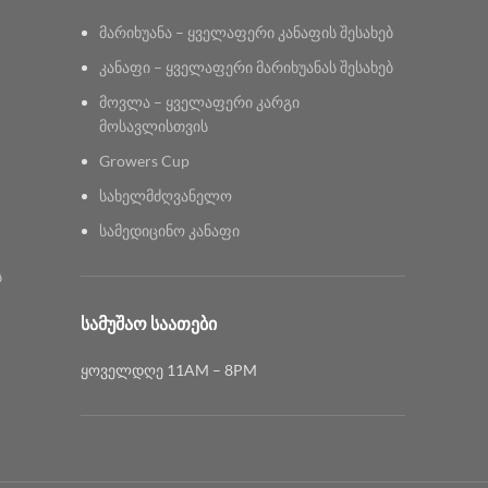
მარიხუანა – ყველაფერი კანაფის შესახებ
კანაფი – ყველაფერი მარიხუანას შესახებ
მოვლა – ყველაფერი კარგი
მოსავლისთვის
Growers Cup
სახელმძღვანელო
სამედიცინო კანაფი
ს
ᲡᲐᲛᲣᲨᲐᲝ ᲡᲐᲐᲗᲔᲑᲘ
ყოველდღე 11AM – 8PM