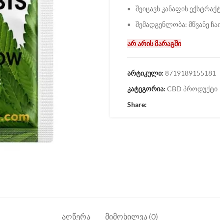
შეიცავს კანაფის ექსტრაქ
შემადგენლობა: მწვანე ჩაი
არ არის მარაგში
არტიკული:
8719189155181
კატეგორია:
CBD პროდუქტი
Share:
ᲐᲦᲬᲔᲠᲐ
ᲛᲘᲛᲝᲮᲘᲚᲕᲐ (0)