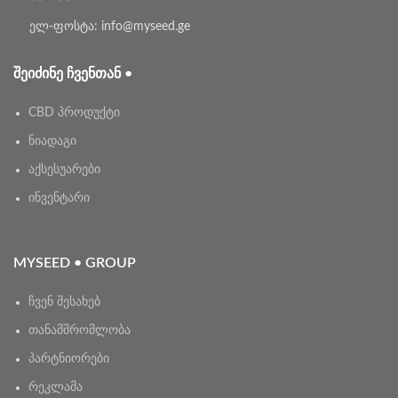
ელ-ფოსტა: info@myseed.ge
ᲨᲔᲘᲫᲘᲜᲔ ᲩᲕᲔᲜᲗᲐᲜ •
CBD პროდუქტი
ნიადაგი
აქსესუარები
ინვენტარი
MYSEED • GROUP
ჩვენ შესახებ
თანამშრომლობა
პარტნიორები
რეკლამა