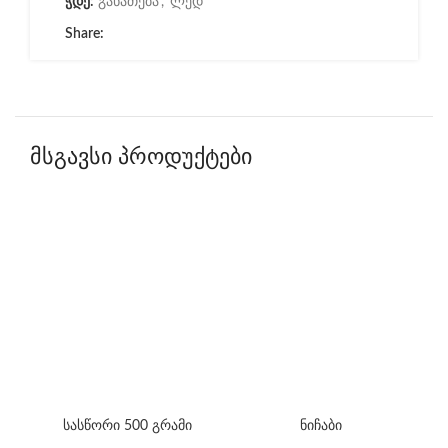
ჭდე:
განათება
,
ლედ
Share:
მსგავსი პროდუქტები
სასწორი 500 გრამი
ნიჩაბი