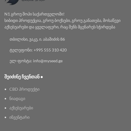
N1 გროუ შოპი საქართველოში!
სიბიდი პროდუქცია, გროუ ბოქსები, გროუ განათება, მოსაწევი
აქსესუარები და ყველაფერი, რაც შენს მცენარეს სჭირდება
თბილისი, ვაკე, ი. აბაშიძის 86
ტელეფონი: +995 555 310 420
ელ-ფოსტა: info@myseed.ge
ᲨᲔᲘᲫᲘᲜᲔ ᲩᲕᲔᲜᲗᲐᲜ •
CBD პროდუქტი
ნიადაგი
აქსესუარები
ინვენტარი