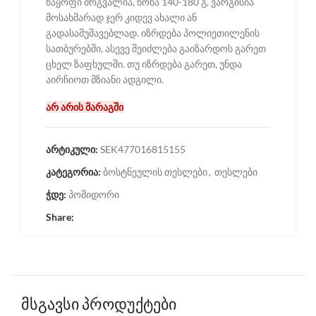
ნაყოფი მრგვალია, წონა 140-180 გ, ვარგისია
მოსახმარად ჯერ კიდევ ახალი ან
გადასამუშავებლად. იზრდება პოლიეთილენის
სათბურებში, ასევე შეიძლება გაიზარდოს გარეთ
ცხელ ზაფხულში. თუ იზრდება გარეთ, უნდა
აირჩიოთ მზიანი ადგილი.
არ არის მარაგში
არტიკული:
SEK477016815155
კატეგორია:
ბოსტნეულის თესლები
,
თესლები
ჭდე:
პომიდორი
Share:
მსგავსი პროდუქტები