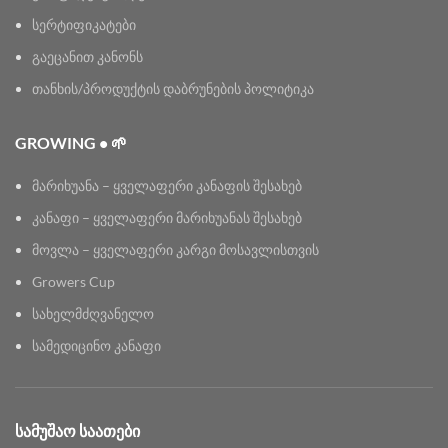
სერტიფიკატები
გაეცანით კანონს
თანხის/პროდუქტის დაბრუნების პოლიტიკა
GROWING • 🌱
მარიხუანა – ყველაფერი კანაფის შესახებ
კანაფი – ყველაფერი მარიხუანას შესახებ
მოვლა – ყველაფერი კარგი მოსავლისთვის
Growers Cup
სახელმძღვანელო
სამედიცინო კანაფი
ᲡᲐᲛᲣᲨᲐᲝ ᲡᲐᲐᲗᲔᲑᲘ