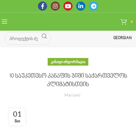
0
GEORGIAN
ᲙᲐᲜᲐᲤᲘ ᲘᲜᲤᲝᲠᲛᲐᲪᲘᲐ
10 საუკეთესო კანაფის ჯიში საქართველოს
კლიმატისთვის
Mariami
01
ᲛᲐᲘ