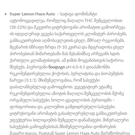
Super Lemon Haze Auto
– სატივა-დომინანტი
ავტომოყვავილეა, რომელიც მაღალი THC შემცველობით
(18-22%) და მკვეთრი ციტრუსოვანი არომატით გამოირჩევა.
ის იდეალურად ეგუება საქართველოს კლიმატურ პირობებს,
განსაკუთრებით აღმოსავლეთის ცხელ, მშრალ რეგიონებს.
მცენარის სწრაფი ზრდა (9-10 კვირა) და მდგრადობა ცხელ
პირობებთან მიმართებაში მას შესანიშნავ არჩევანს ხდის
ქართული კლიმატისთვის. ამ ჯიშის მოყვანისთვის საჭიროა
მსუბუქი, ჰაეროვანი
ნიადაგი
pH 6.0-6.5 დიაპაზონში.
რეკომენდირებულია ქოქოსის, პერლიტისა და ბიოჰუმუსის
ნარევი (3:1:1). მნიშვნელოვანია, რომ სასუქები
დაბალანსებულად გამოიყენოთ. ვეგეტატიურ ეტაპზე
რეკომენდირებულია აზოტის მაღალი შემცველობის მქონე
ორგანული სასუქები, ხოლო ყვავილობის პერიოდში –
ფოსფორითა და კალიუმით გამდიდრებული სასუქები.
ციტრუსოვანი არომატის გასაძლიერებლად განსაკუთრებით
ეფექტურია სილიციუმის შემცველი დანამატები. მინერალური
სასუქების გამოყენებისას მნიშვნელოვანია დოზირების
მკაცრი დაცვა, რადგან Super Lemon Haze Auto მგრძნობიარეა