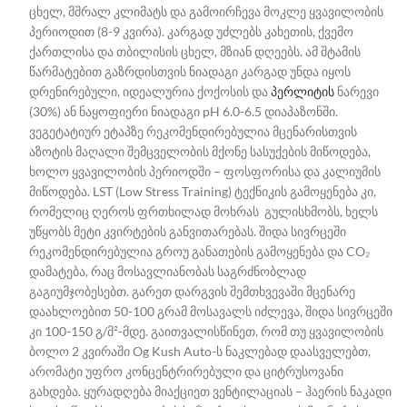
ცხელ, მშრალ კლიმატს და გამოირჩევა მოკლე ყვავილობის
პერიოდით (8-9 კვირა). კარგად უძლებს კახეთის, ქვემო
ქართლისა და თბილისის ცხელ, მზიან დღეებს. ამ შტამის
წარმატებით გაზრდისთვის ნიადაგი კარგად უნდა იყოს
დრენირებული, იდეალურია ქოქოსის და
პერლიტის
ნარევი
(30%) ან ნაყოფიერი ნიადაგი pH 6.0-6.5 დიაპაზონში.
ვეგეტატიურ ეტაპზე რეკომენდირებულია მცენარისთვის
აზოტის მაღალი შემცველობის მქონე სასუქების მიწოდება,
ხოლო ყვავილობის პერიოდში – ფოსფორისა და კალიუმის
მიწოდება. LST (Low Stress Training) ტექნიკის გამოყენება კი,
რომელიც ღეროს ფრთხილად მოხრას გულისხმობს, ხელს
უწყობს მეტი კვირტების განვითარებას. შიდა სივრცეში
რეკომენდირებულია გროუ განათების გამოყენება და CO₂
დამატება, რაც მოსავლიანობას საგრძნობლად
გაგიუმჯობესებთ. გარეთ დარგვის შემთხვევაში მცენარე
დაახლოებით 50-100 გრამ მოსავალს იძლევა, შიდა სივრცეში
კი 100-150 გ/მ²-მდე. გაითვალისწინეთ, რომ თუ ყვავილობის
ბოლო 2 კვირაში Og Kush Auto-ს ნაკლებად დაასველებთ,
არომატი უფრო კონცენტრირებული და ციტრუსოვანი
გახდება. ყურადღება მიაქციეთ ვენტილაციას – ჰაერის ნაკადი