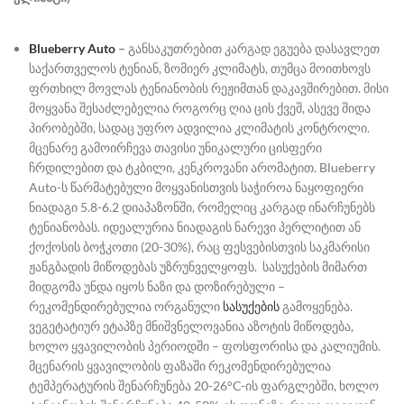
Blueberry Auto
–
განსაკუთრებით კარგად ეგუება დასავლეთ
საქართველოს ტენიან, ზომიერ კლიმატს, თუმცა მოითხოვს
ფრთხილ მოვლას ტენიანობის რეჟიმთან დაკავშირებით. მისი
მოყვანა შესაძლებელია როგორც ღია ცის ქვეშ, ასევე შიდა
პირობებში, სადაც უფრო ადვილია კლიმატის კონტროლი.
მცენარე გამოირჩევა თავისი უნიკალური ცისფერი
ჩრდილებით და ტკბილი, კენკროვანი არომატით. Blueberry
Auto-ს წარმატებული მოყვანისთვის საჭიროა ნაყოფიერი
ნიადაგი 5.8-6.2 დიაპაზონში, რომელიც კარგად ინარჩუნებს
ტენიანობას. იდეალურია ნიადაგის ნარევი პერლიტით ან
ქოქოსის ბოჭკოთი (20-30%), რაც ფესვებისთვის საკმარისი
ჟანგბადის მიწოდებას უზრუნველყოფს. სასუქების მიმართ
მიდგომა უნდა იყოს ნაზი და დოზირებული –
რეკომენდირებულია ორგანული
სასუქების
გამოყენება.
ვეგეტატიურ ეტაპზე მნიშვნელოვანია აზოტის მიწოდება,
ხოლო ყვავილობის პერიოდში – ფოსფორისა და კალიუმის.
მცენარის ყვავილობის ფაზაში რეკომენდირებულია
ტემპერატურის შენარჩუნება 20-26°C-ის ფარგლებში, ხოლო