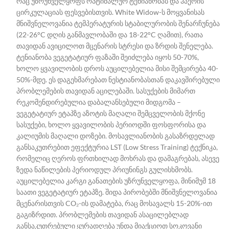
რაც უზრუნველყოფს ოპტიმალურ ტენიანობას და ჰაერის
ცირკულაციას ფესვებისთვის. White Widow-ს მოყვანისას
მნიშვნელოვანია ტემპერატურის სტაბილურობის შენარჩუნება
(22-26°C დღის განმავლობაში და 18-22°C ღამით), რათა
თავიდან ავიცილოთ მცენარის სტრესი და ზრდის შენელება.
ტენიანობა ვეგეტატიურ ფაზაში შეიძლება იყოს 50-70%,
ხოლო ყვავილობის დროს აუცილებელია მისი შემცირება 40-
50%-მდე. ეს დაგეხმარებათ ნესტიანობასთან დაკავშირებული
პრობლემების თავიდან აცილებაში. სასუქების მიმართ
რეკომენდირებულია დაბალანსებული მიდგომა –
ვეგეტატიურ ეტაპზე აზოტის მაღალი შემცველობის მქონე
სასუქები, ხოლო ყვავილობის პერიოდში ფოსფორისა და
კალიუმის მაღალი დოზები. მოსავლიანობის გასაზრდელად
განსაკუთრებით ეფექტურია LST (Low Stress Training) ტექნიკა,
რომელიც ღეროს ფრთხილად მოხრას და დამაგრებას, ასევე
ზედა ნაწილების პერიოდულ პრიუნინგს გულისხმობს.
აუცილებელია კარგი განათების უზრუნველყოფა, მინიმუმ 18
საათი ვეგეტატიურ ეტაპზე. შიდა პირობებში მნიშვნელოვანია
მცენარისთვის CO₂-ის დამატება, რაც მოსავალს 15-20%-ით
გაგიზრდით.
პრობლემების თავიდან ასაცილებლად
განსაკუთრებული ყურადღება უნდა მიაქციოთ სოკოვანი