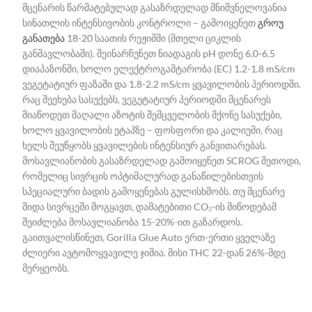
მცენარის წარმატებულად გასაზრდელად მნიშვნელოვანია
სინათლის ინტენსივობის კონტროლი – გამოიყენეთ
გროუ
განათება
18-20 საათის რეჟიმში (მთელი ციკლის
განმავლობაში). შეინარჩუნეთ ნიადაგის pH დონე 6.0-6.5
დიაპაზონში, ხოლო ელექტროგამტარობა (EC) 1.2-1.8 mS/cm
ვეგეტატიურ ფაზაში და 1.8-2.2 mS/cm ყვავილობის პერიოდში.
რაც შეეხება სასუქებს, ვეგეტატიურ პერიოდში მცენარეს
მიაწოდეთ მაღალი აზოტის შემცველობის მქონე სასუქები,
ხოლო ყვავილობის ეტაპზე – ფოსფორი და კალიუმი, რაც
ხელს შეუწყობს ყვავილების ინტენსიურ განვითარებას.
მოსავლიანობის გასაზრდელად გამოიყენეთ SCROG მეთოდი,
რომელიც სივრცის ოპტიმალურად განაწილებისთვის
სპეციალური ბადის გამოყენებას გულისხმობს. თუ მცენარე
შიდა სივრცეში მოგყავთ, დამატებითი CO₂-ის მიწოდებამ
შეიძლება მოსავლიანობა 15-20%-ით გაზარდოს.
გაითვალისწინეთ, Gorilla Glue Auto ერთ-ერთი ყველაზე
ძლიერი ავტომოყვავილე ჯიშია. მისი THC 22-დან 26%-მდე
მერყეობს.