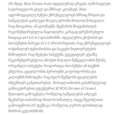
2%-მდეა. Blue Dream Auto იდეალურად ერგება აღმოსავლეთ
საქართველოს ცხელ და მშრალ კლიმატს. მისი
ავტომოყვავილე ბუნება უზრუნველყოფს სწრაფ ზრდას და
საშუალებას გაძლევთ მოკლე დროში მიიღოთ მოსავალი,
რაც მთავარია, ამ კლიმატში. მცენარის მოყვანისთვის
რეკომენდირებულია ნაყოფიერი, კარგად დრენირებული
ნიადაგი pH 6.0-6.5 დიაპაზონში. იდეალურია ქოქოსის და
ბიოჰუმუსის ნარევი (3:1:1 პროპორციით), რაც უზრუნველყოფს
ოპტიმალურ ტენიანობასა და საკვები ნივთიერებების
მიწოდებას. რაც შეეხება სასუქებს, ვეგეტატიურ ეტაპზე
რეკომენდირებულია აზოტის მაღალი შემცველობის მქონე
ორგანული სასუქები, როგორიცაა ბიოჰუმუსი ან თევზის
ემულსია. ყვავილობის პერიოდში კი ფოსფორისა და
კალიუმის მიწოდება, რაც ხელს შეუწყობს ყვავილების
ინტენსიურ განვითარებას. მოსავლიანობის გასაზრდელად
განსაკუთრებით ეფექტურია SCROG (Screen of Green)
მეთოდის გამოყენება, რომელიც საშუალებას აძლევს
მცენარეს თანაბრად მიიღოს სინათლე. ასევე შეგიძლიათ
გამოიყენოთ LST ტექნიკა, რომელიც ღეროს ფრთხილად
მოხრას გულისხმობს.