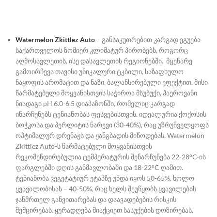
Watermelon Zkittlez Auto
– განსაკუთრებით კარგად ეგუება
საქართველოს ზომიერ კლიმატურ პირობებს, როგორც
აღმოსავლეთის, ისე დასავლეთის რეგიონებში. მცენარე
გამოირჩევა თავისი უნიკალური ტკბილი, საზაფხულო
ნაყოფის არომატით და ნაზი, ბალანსირებული ეფექტით. მისი
წარმატებული მოყვანისთვის საჭიროა მსუბუქი, ჰაეროვანი
ნიადაგი pH 6.0-6.5 დიაპაზონში, რომელიც კარგად
ინარჩუნებს ტენიანობას ფესვებისთვის. იდეალურია ქოქოსის
ბოჭკოსა და პერლიტის ნარევი (30-40%), რაც უზრუნველყოფს
ოპტიმალურ დრენაჟს და ჟანგბადის მიწოდებას. Watermelon
Zkittlez Auto-ს წარმატებული მოყვანისთვის
რეკომენდირებულია ტემპერატურის შენარჩუნება 22-28°C-ის
ფარგლებში დღის განმავლობაში და 18-22°C ღამით.
ტენიანობა ვეგეტატიურ ეტაპზე უნდა იყოს 50-65%, ხოლო
ყვავილობისას – 40-50%, რაც ხელს შეუწყობს ყვავილების
ჯანმრთელ განვითარებას და დაავადებების რისკის
შემცირებას.
ყურადღება მიაქციეთ სასუქების დოზირებას,