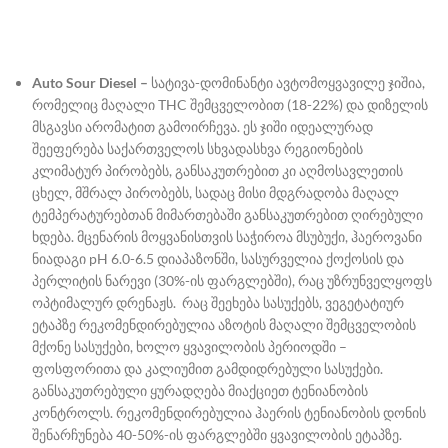
Auto Sour Diesel –
სატივა-დომინანტი ავტომოყვავილე ჯიშია,
რომელიც მაღალი THC შემცველობით (18-22%) და დიზელის
მსგავსი არომატით გამოირჩევა. ეს ჯიში იდეალურად
შეეფერება საქართველოს სხვადასხვა რეგიონების
კლიმატურ პირობებს, განსაკუთრებით კი აღმოსავლეთის
ცხელ, მშრალ პირობებს, სადაც მისი მდგრადობა მაღალ
ტემპერატურებთან მიმართებაში განსაკუთრებით ღირებული
ხდება. მცენარის მოყვანისთვის საჭიროა მსუბუქი, ჰაეროვანი
ნიადაგი pH 6.0-6.5 დიაპაზონში, სასურველია ქოქოსის და
პერლიტის ნარევი (30%-ის ფარგლებში), რაც უზრუნველყოფს
ოპტიმალურ დრენაჟს. რაც შეეხება სასუქებს, ვეგეტატიურ
ეტაპზე რეკომენდირებულია აზოტის მაღალი შემცველობის
მქონე სასუქები, ხოლო ყვავილობის პერიოდში –
ფოსფორითა და კალიუმით გამდიდრებული სასუქები.
განსაკუთრებული ყურადღება მიაქციეთ ტენიანობის
კონტროლს. რეკომენდირებულია ჰაერის ტენიანობის დონის
შენარჩუნება 40-50%-ის ფარგლებში ყვავილობის ეტაპზე.