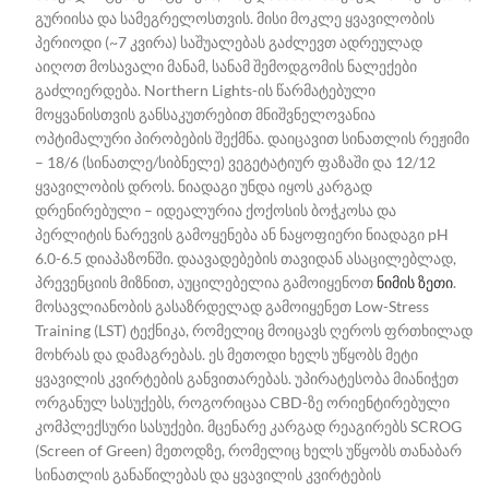
გურიისა და სამეგრელოსთვის. მისი მოკლე ყვავილობის
პერიოდი (~7 კვირა) საშუალებას გაძლევთ ადრეულად
აიღოთ მოსავალი მანამ, სანამ შემოდგომის ნალექები
გაძლიერდება. Northern Lights-ის წარმატებული
მოყვანისთვის განსაკუთრებით მნიშვნელოვანია
ოპტიმალური პირობების შექმნა. დაიცავით სინათლის რეჟიმი
– 18/6 (სინათლე/სიბნელე) ვეგეტატიურ ფაზაში და 12/12
ყვავილობის დროს. ნიადაგი უნდა იყოს კარგად
დრენირებული – იდეალურია ქოქოსის ბოჭკოსა და
პერლიტის ნარევის გამოყენება ან ნაყოფიერი ნიადაგი pH
6.0-6.5 დიაპაზონში. დაავადებების თავიდან ასაცილებლად,
პრევენციის მიზნით, აუცილებელია გამოიყენოთ
ნიმის ზეთი
.
მოსავლიანობის გასაზრდელად გამოიყენეთ Low-Stress
Training (LST) ტექნიკა, რომელიც მოიცავს ღეროს ფრთხილად
მოხრას და დამაგრებას. ეს მეთოდი ხელს უწყობს მეტი
ყვავილის კვირტების განვითარებას. უპირატესობა მიანიჭეთ
ორგანულ სასუქებს, როგორიცაა CBD-ზე ორიენტირებული
კომპლექსური სასუქები. მცენარე კარგად რეაგირებს SCROG
(Screen of Green) მეთოდზე, რომელიც ხელს უწყობს თანაბარ
სინათლის განაწილებას და ყვავილის კვირტების