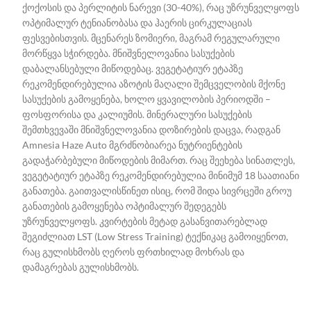
ქოქოსის და პერლიტის ნარევი (30-40%), რაც უზრუნველყოფს
ოპტიმალურ ტენიანობასა და ჰაერის ცირკულაციას
ფესვებისთვის. მცენარეს ზომიერი, მაგრამ რეგულარული
მორწყვა სჭირდება. მნიშვნელოვანია სასუქების
დაბალანსებული მიწოდებაც. ვეგეტატიურ ეტაპზე
რეკომენდირებულია აზოტის მაღალი შემცველობის მქონე
სასუქების გამოყენება, ხოლო ყვავილობის პერიოდში –
ფოსფორისა და კალიუმის. მინერალური სასუქების
შემთხვევაში მნიშვნელოვანია დოზირების დაცვა, რადგან
Amnesia Haze Auto მგრძნობიარეა ნუტრიენტების
გადაჭარბებული მიწოდების მიმართ. რაც შეეხება სინათლეს,
ვეგეტატიურ ეტაპზე რეკომენდირებულია მინიმუმ 18 საათიანი
განათება. გაითვალისწინეთ ისიც, რომ შიდა სივრცეში გროუ
განათების გამოყენება ოპტიმალურ შედეგებს
უზრუნველყოფს. კვირტების მეტად გასანვითარებლად
შეგიძლიათ LST (Low Stress Training) ტექნიკაც გამოიყენოთ,
რაც გულისხმობს ღეროს ფრთხილად მოხრას და
დამაგრებას გულისხმობს.