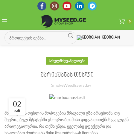
0
GEORGIAN
ᲡᲐᲮᲔᲚᲛᲫᲦᲕᲐᲜᲔᲚᲝᲔᲑᲘ
მარიხუანას თესლი
SmokeWeedEveryday
02
ᲘᲐᲜ
მარიხუანას თესლის მოპოვების მრავალი გზა არსებობს. თუ
შეერთებულ შტატებში ცხოვრობთ, მისი ყიდვა თითქმის ყველგან
არალეგალურია. რა თქმა უნდა, ყველაზე ეფექტური და
ნაკლებად ძვირი გზა მისი მეგობრისგან მიღებაა.