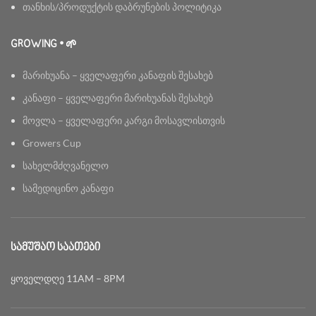
თანხის/პროდუქტის დაბრუნების პოლიტიკა
GROWING • 🌱
მარიხუანა – ყველაფერი კანაფის შესახებ
კანაფი – ყველაფერი მარიხუანას შესახებ
მოვლა – ყველაფერი კარგი მოსავლისთვის
Growers Cup
სახელმძღვანელო
სამედიცინო კანაფი
ᲡᲐᲛᲣᲨᲐᲝ ᲡᲐᲐᲗᲔᲑᲘ
ყოველდღე 11AM – 8PM