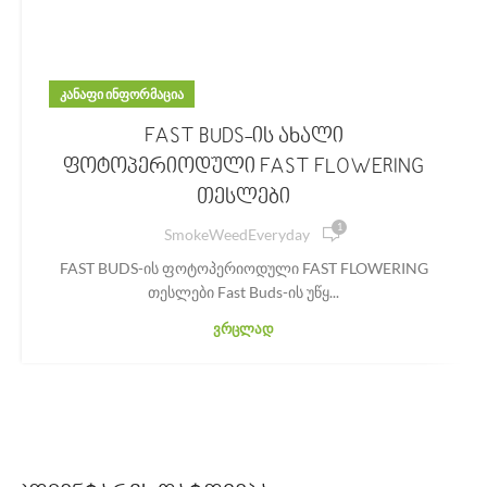
ᲙᲐᲜᲐᲤᲘ ᲘᲜᲤᲝᲠᲛᲐᲪᲘᲐ
FAST BUDS-ის ახალი
ფოტოპერიოდული FAST FLOWERING
თესლები
1
SmokeWeedEveryday
FAST BUDS-ის ფოტოპერიოდული FAST FLOWERING
თესლები Fast Buds-ის უწყ...
ᲕᲠᲪᲚᲐᲓ