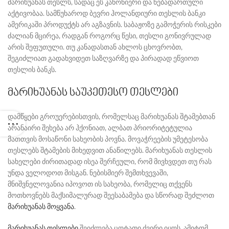
მარიხუანას თესლს, სადაც ეს კანონიერი და ნებადართული
აქტივობაა. სამწუხაროდ ბევრი ჰოლანდიური თესლის ბანკი
ამერიკაში პროდუქტს არ აგზავნის. საბაჟოზე გამოჭერის რისკები
ძალიან მცირეა, რადგან როგორც წესი, თესლი გონივრულად
არის შეფუთული. თუ კანადასთან ახლოს ცხოვრობთ,
შეგიძლიათ გადახვიდეთ საზღვარზე და პირადად ეწვიოთ
თესლის ბანკს.
მარიხუანას საუკეთესო თესლები
დამწყები გროუერებისთვის, რომელსაც მარიხუანას შტამებთან
არანაირი შეხება არ ჰქონიათ, ალბათ პრიორიტეტულია
მათთვის მოსაწონი სახეობის პოვნა. მოვაჭრეების უმეტესობა
თესლებს შტამების მიხედვით ანაწილებს. მარიხუანას თესლის
სახელები ძირითადად ისეა შერჩეული, რომ მივხვდეთ თუ რას
უნდა ველოდოთ მისგან. ნებისმიერ შემთხვევაში,
მნიშვნელოვანია იპოვოთ ის სახეობა, რომელიც თქვენს
მოთხოვნებს მაქსიმალურად შეესაბამება და სწორად შეძლოთ
მარიხუანას მოყვანა
.
მარიხუანას თესლები
შეიძლება ცოტათი ძვირი იყოს, ამიტომ