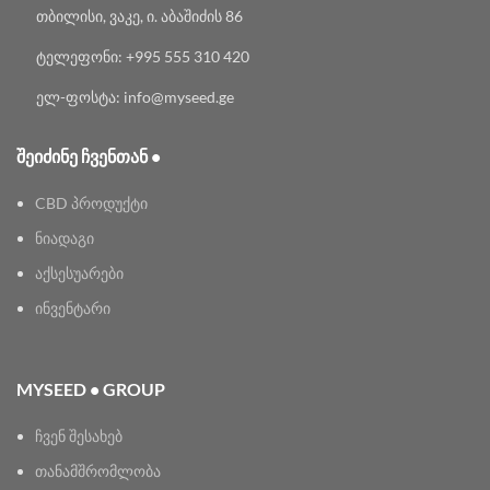
თბილისი, ვაკე, ი. აბაშიძის 86
ტელეფონი: +995 555 310 420
ელ-ფოსტა: info@myseed.ge
ᲨᲔᲘᲫᲘᲜᲔ ᲩᲕᲔᲜᲗᲐᲜ •
CBD პროდუქტი
ნიადაგი
აქსესუარები
ინვენტარი
MYSEED • GROUP
ჩვენ შესახებ
თანამშრომლობა