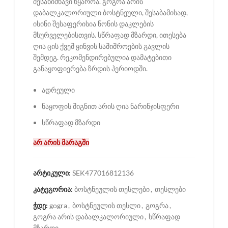
შესანიშნავი წყაროა. გოგრა არის
დაბალკალორიული ბოსტნეული, შესაბამისად,
ისინი შესაფერისია წონის დაკლების
მსურველებისთვის. სწრაფად მზარდი, ითესება
ღია ცის ქვეშ ყინვის საშიშროების გავლის
შემდეგ. რეკომენდირებულია დამატებითი
განაყოფიერება ზრდის პერიოდში.
ადრეული
ნაყოფის შიგნით არის ღია ნარინჯისფერი
სწრაფად მზარდი
არ არის მარაგში
არტიკული:
SEK477016812136
კატეგორია:
ბოსტნეულის თესლები
,
თესლები
ჭდე:
gogra
,
ბოსტნეულის თესლი
,
გოგრა
,
გოგრა არის დაბალკალორიული
,
სწრაფად
მზარდი