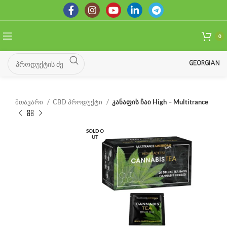
0
GEORGIAN
მთავარი
CBD პროდუქტი
კანაფის ჩაი High – Multitrance
SOLD O
UT