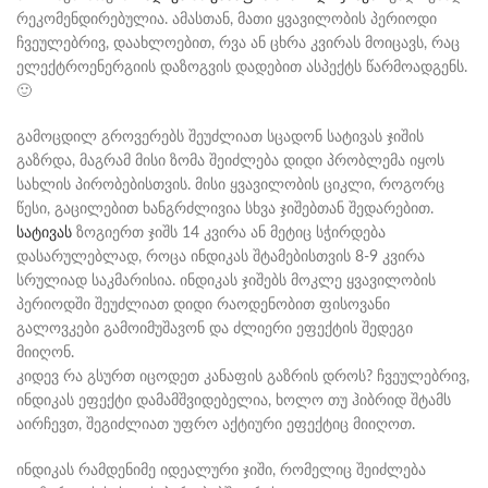
რეკომენდირებულია. ამასთან, მათი ყვავილობის პერიოდი
ჩვეულებრივ, დაახლოებით, რვა ან ცხრა კვირას მოიცავს, რაც
ელექტროენერგიის დაზოგვის დადებით ასპექტს წარმოადგენს.
🙂
გამოცდილ გროვერებს შეუძლიათ სცადონ სატივას ჯიშის
გაზრდა, მაგრამ მისი ზომა შეიძლება დიდი პრობლემა იყოს
სახლის პირობებისთვის. მისი ყვავილობის ციკლი, როგორც
წესი, გაცილებით ხანგრძლივია სხვა ჯიშებთან შედარებით.
სატივას
ზოგიერთ ჯიშს 14 კვირა ან მეტიც სჭირდება
დასარულებლად, როცა ინდიკას შტამებისთვის 8-9 კვირა
სრულიად საკმარისია. ინდიკას ჯიშებს მოკლე ყვავილობის
პერიოდში შეუძლიათ დიდი რაოდენობით ფისოვანი
გალოვკები გამოიმუშავონ და ძლიერი ეფექტის შედეგი
მიიღონ.
კიდევ რა გსურთ იცოდეთ კანაფის გაზრის დროს? ჩვეულებრივ,
ინდიკას ეფექტი დამამშვიდებელია, ხოლო თუ ჰიბრიდ შტამს
აირჩევთ, შეგიძლიათ უფრო აქტიური ეფექტიც მიიღოთ.
ინდიკას რამდენიმე იდეალური ჯიში, რომელიც შეიძლება