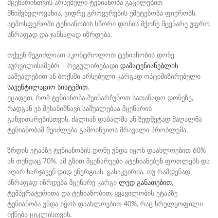
მცენარისთვის არსებული ტენიანობა გაცილებით
მნიშვნელოვანია, ვიდრე გროვერების უმეტესობა ფიქრობს.
ატმოსფეროში ტენიანობის სწორი დონის მქონე მცენარე უფრო
სწრაფად და ჯანსაღად იზრდება.
თქვენ შეგიძლიათ აკონტროლოთ ტენიანობის დონე
სურვილისამებრ – რეგულირებადი
დამატენიანებლის
საშუალებით ან ბოქსში არსებული კარგად ოპტიმიზირებული
სავენტილაციო სისტემით
.
ეცადეთ, რომ ტენიანობა შეინარჩუნოთ სათანადო დონეზე,
რადგან ეს შესანიშნავი საშუალებაა მცენარის
განვითარებისთვის. ძალიან დაბალმა ან ზედმეტად მაღალმა
ტენიანობამ შეიძლება გამოიწვიოს მრავალი პრობლემა.
ზრდის ეტაპზე ტენიანობის დონე უნდა იყოს დაახლოებით 60%
ან თუნდაც 70%. ამ გზით მცენარეები ატენიანებენ ფოთლებს და
აღარ ხარჯავენ დიდ ენერგიას. გასაკვირია, თუ რამდენად
სწრაფად იზრდება მცენარე კარგი
ლედ განათებით
,
ტემპერატურითა და ტენიანობით. ყვავილობის ეტაპზე
ტენიანობა უნდა იყოს დაახლოებით 40%, რაც სრულყოფილი
იქნება ციკლისთვის.