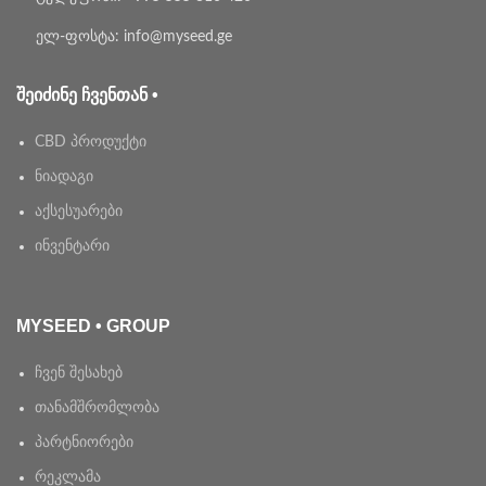
ელ-ფოსტა: info@myseed.ge
ᲨᲔᲘᲫᲘᲜᲔ ᲩᲕᲔᲜᲗᲐᲜ •
CBD პროდუქტი
ნიადაგი
აქსესუარები
ინვენტარი
MYSEED • GROUP
ჩვენ შესახებ
თანამშრომლობა
პარტნიორები
რეკლამა