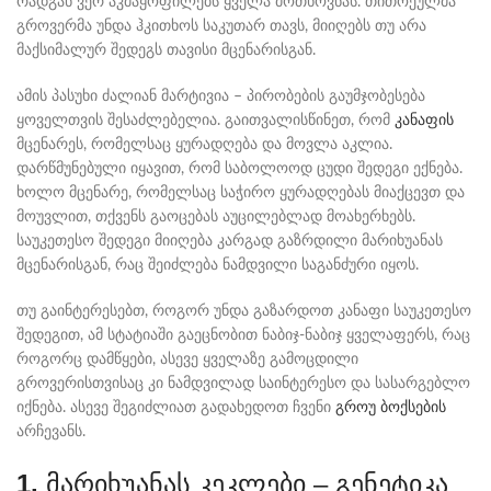
რადგან ვერ აკმაყოფილებს ყველა მოთხოვნას. თითოეულმა
გროვერმა უნდა ჰკითხოს საკუთარ თავს, მიიღებს თუ არა
მაქსიმალურ შედეგს თავისი მცენარისგან.
ამის პასუხი ძალიან მარტივია – პირობების გაუმჯობესება
ყოველთვის შესაძლებელია. გაითვალისწინეთ, რომ
კანაფის
მცენარეს, რომელსაც ყურადღება და მოვლა აკლია.
დარწმუნებული იყავით, რომ საბოლოოდ ცუდი შედეგი ექნება.
ხოლო მცენარე, რომელსაც საჭირო ყურადღებას მიაქცევთ და
მოუვლით, თქვენს გაოცებას აუცილებლად მოახერხებს.
საუკეთესო შედეგი მიიღება კარგად გაზრდილი მარიხუანას
მცენარისგან, რაც შეიძლება ნამდვილი საგანძური იყოს.
თუ გაინტერესებთ, როგორ უნდა გაზარდოთ კანაფი საუკეთესო
შედეგით, ამ სტატიაში გაეცნობით ნაბიჯ-ნაბიჯ ყველაფერს, რაც
როგორც დამწყები, ასევე ყველაზე გამოცდილი
გროვერისთვისაც კი ნამდვილად საინტერესო და სასარგებლო
იქნება. ასევე შეგიძლიათ გადახედოთ ჩვენი
გროუ ბოქსების
არჩევანს.
1.
მარიხუანას კეკლები – გენეტიკა