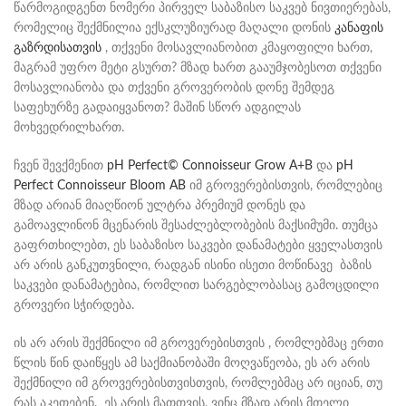
წარმოგიდგენთ ნომერი პირველ საბაზისო საკვებ ნივთიერებას,
რომელიც შექმნილია ექსკლუზიურად მაღალი დონის
კანაფის
გაზრდისათვის
, თქვენი მოსავლიანობით კმაყოფილი ხართ,
მაგრამ უფრო მეტი გსურთ? მზად ხართ გააუმჯობესოთ თქვენი
მოსავლიანობა და თქვენი გროვერობის დონე შემდეგ
საფეხურზე გადაიყვანოთ? მაშინ სწორ ადგილას
მოხვედრილხართ.
ჩვენ შევქმენით
pH Perfect© Connoisseur Grow A+B
და
pH
Perfect Connoisseur Bloom AB
იმ გროვერებისთვის, რომლებიც
მზად არიან მიაღწიონ ულტრა პრემიუმ დონეს და
გამოავლინონ მცენარის შესაძლებლობების მაქსიმუმი. თუმცა
გაფრთხილებთ, ეს საბაზისო საკვები დანამატები ყველასთვის
არ არის განკუთვნილი, რადგან ისინი ისეთი მოწინავე ბაზის
საკვები დანამატებია, რომლით სარგებლობასაც გამოცდილი
გროვერი სჭირდება.
ის არ არის შექმნილი იმ გროვერებისთვის , რომლებმაც ერთი
წლის წინ დაიწყეს ამ საქმიანობაში მოღვაწეობა, ეს არ არის
შექმნილი იმ გროვერებისთვისთვის, რომლებმაც არ იციან, თუ
რას აკეთებენ. ეს არის მათთვის, ვინც მზად არის მთელი