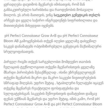
ყურადღება დაუთმოს მცენარეს იმისათვის, რომ მან
განსაკუთრებული ხარისხისა და რაოდენობის მოსავალი
მიიღოს. ეს არის მათთვის, ვინც
საუკეთესო გენეტიკის თესლს
არჩევს და ყველა საჭირო ინგრედიენტს სიფრთხილითა და
მითითებების მიხედვით იყენებს.
pH Perfect Connoisseur Grow A+B და pH Perfect Connoisseur
Bloom AB გამოყენებისას თქვენ იღებთ ყველაზე დახვეწილ
საკვებ დანამატებს ოპტიმიზირებული გენეტიკის მაქსიმალური
სრულყოფისათვის.
პირველ რიგში თქვენ სარგებლობთ მომდევნო თაობის
ჩელაციის ტექნოლოგიით თქვენი მცენარისთვის ყველაზე
მზარდი პირობების შესაქმნელად . ისინი უზრუნველყოფენ
თქვენი მცენარის მიკრო და მაკრო საკვები ნივთიერებების
სწრაფად მიღებას. უფრო მეტიც , სტაბილური ჩელატები იცავენ
თქვენც მცენარეს რეაქტიული ფოსფატებისა და
სულფატებისგან. საკვების შეწოვისთვის დამატებით დამცავ
ფენას უქმნიან მცენარეს და უფრო მეტიც. იმის გამო, რომ pH
Perfect Connoisseur Grow A+B და pH Perfect Connoisseur Bloom