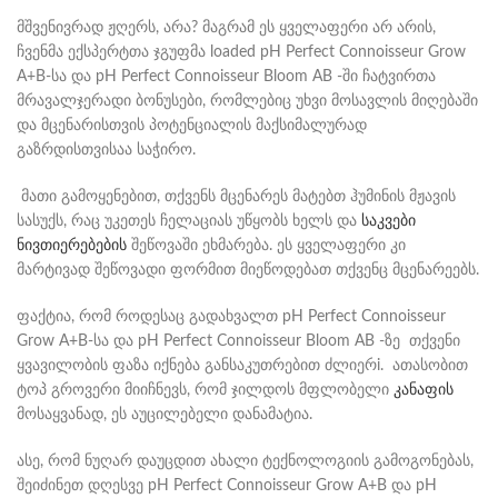
მშვენივრად ჟღერს, არა? მაგრამ ეს ყველაფერი არ არის,
ჩვენმა ექსპერტთა ჯგუფმა loaded pH Perfect Connoisseur Grow
A+B-სა და pH Perfect Connoisseur Bloom AB -ში ჩატვირთა
მრავალჯერადი ბონუსები, რომლებიც უხვი მოსავლის მიღებაში
და მცენარისთვის პოტენციალის მაქსიმალურად
გაზრდისთვისაა საჭირო.
მათი გამოყენებით, თქვენს მცენარეს მატებთ ჰუმინის მჟავის
სასუქს, რაც უკეთეს ჩელაციას უწყობს ხელს და
საკვები
ნივთიერებების
შეწოვაში ეხმარება. ეს ყველაფერი კი
მარტივად შეწოვადი ფორმით მიეწოდებათ თქვენც მცენარეებს.
ფაქტია, რომ როდესაც გადახვალთ pH Perfect Connoisseur
Grow A+B-სა და pH Perfect Connoisseur Bloom AB -ზე თქვენი
ყვავილობის ფაზა იქნება განსაკუთრებით ძლიერi. ათასობით
ტოპ გროვერი მიიჩნევს, რომ ჯილდოს მფლობელი
კანაფის
მოსაყვანად, ეს აუცილებელი დანამატია.
ასე, რომ ნუღარ დაუცდით ახალი ტექნოლოგიის გამოგონებას,
შეიძინეთ დღესვე pH Perfect Connoisseur Grow A+B და pH