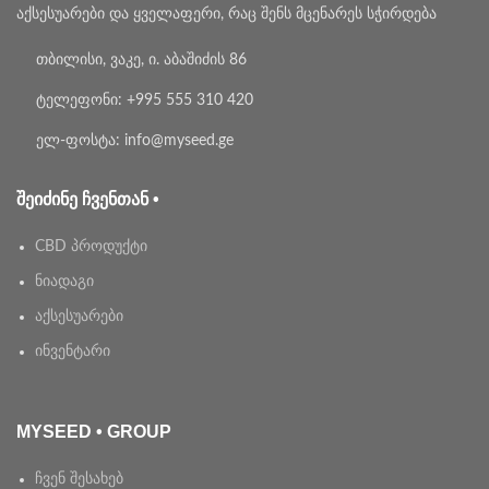
აქსესუარები და ყველაფერი, რაც შენს მცენარეს სჭირდება
თბილისი, ვაკე, ი. აბაშიძის 86
ტელეფონი: +995 555 310 420
ელ-ფოსტა: info@myseed.ge
ᲨᲔᲘᲫᲘᲜᲔ ᲩᲕᲔᲜᲗᲐᲜ •
CBD პროდუქტი
ნიადაგი
აქსესუარები
ინვენტარი
MYSEED • GROUP
ჩვენ შესახებ