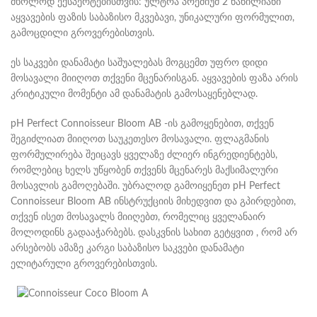
მხოლოდ ექსპერტებისთვის: ულტრა პრემიუმ 2 ნაწილიანი
აყვავების ფაზის საბაზისო მკვებავი, უნიკალური ფორმულით,
გამოცდილი გროვერებისთვის.
ეს საკვები დანამატი საშუალებას მოგცემთ უფრო დიდი
მოსავალი მიიღოთ თქვენი მცენარისგან. აყვავების ფაზა არის
კრიტიკული მომენტი ამ დანამატის გამოსაყენებლად.
pH Perfect Connoisseur Bloom AB -ის გამოყენებით, თქვენ
შეგიძლიათ მიიღოთ საუკეთესო მოსავალი. ფლაგმანის
ფორმულირება შეიცავს ყველაზე ძლიერ ინგრედიენტებს,
რომლებიც ხელს უწყობენ თქვენს მცენარეს მაქსიმალური
მოსავლის გამოღებაში. უბრალოდ გამოიყენეთ pH Perfect
Connoisseur Bloom AB ინსტრუქციის მიხედვით და გპირდებით,
თქვენ ისეთ მოსავალს მიიღებთ, რომელიც ყველანაირ
მოლოდინს გადააჭარბებს. დასკვნის სახით გეტყვით , რომ არ
არსებობს ამაზე კარგი საბაზისო საკვები დანამატი
ელიტარული გროვერებისთვის.