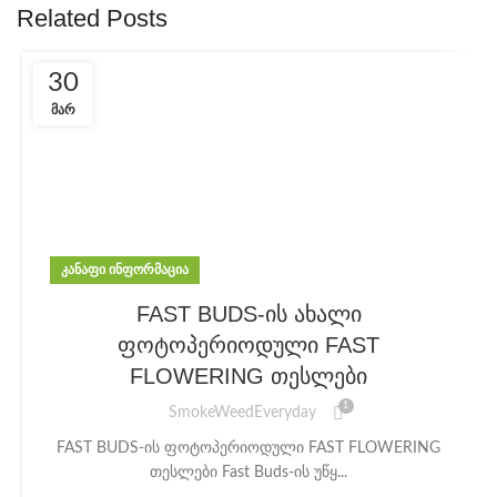
Related Posts
30
ᲛᲐᲠ
ᲙᲐᲜᲐᲤᲘ ᲘᲜᲤᲝᲠᲛᲐᲪᲘᲐ
FAST BUDS-ის ახალი
ფოტოპერიოდული FAST
FLOWERING თესლები
1
SmokeWeedEveryday
FAST BUDS-ის ფოტოპერიოდული FAST FLOWERING
თესლები Fast Buds-ის უწყ...