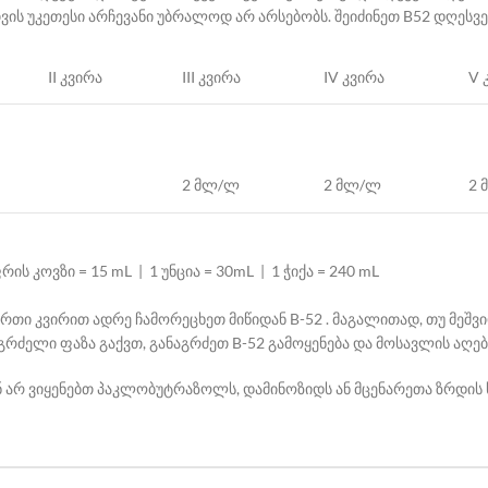
ის უკეთესი არჩევანი უბრალოდ არ არსებობს. შეიძინეთ B52 დღესვ
II კვირა
III კვირა
IV კვირა
V 
2 მლ/ლ
2 მლ/ლ
2 
ფრის კოვზი = 15 mL | 1 უნცია = 30mL | 1 ჭიქა = 240 mL
ერთი კვირით ადრე ჩამორეცხეთ მიწიდან B-52 . მაგალითად, თუ მეშვი
გრძელი ფაზა გაქვთ, განაგრძეთ B-52 გამოყენება და მოსავლის აღე
ვენ არ ვიყენებთ პაკლობუტრაზოლს, დამინოზიდს ან მცენარეთა ზრდ