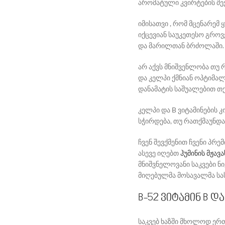
არომატული კვირტების შექ
იმისათვი , რომ მცენარემ
იქცევიან საუკეთესო გროვე
და მარილთან ბრძოლაში.
არ აქვს მნიშვენლობა თუ
და კელპი ქმნიან ოპტიმა
დანამატის საშუალებით თ
კელპი და B ვიტამინების კ
სჭირდება, თუ რათქმაუნდ
ჩვენ შევქმენით ჩვენი პრე
ასევე იღებთ
ჰუმინის მჟავა
მნიშვნელოვანი საკვები ნ
მიღებულმა მოსავალმა სა
B-52 ვიტამინ B დ
საკვებ ხაზში მხოლოდ ერთ