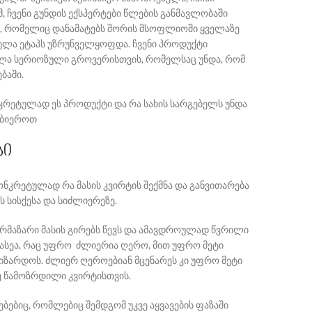
მ, ჩვენი გუნდის ექსპერტები წლების განმავლობაში
ი , რომელიც დანამატებს შორის მსოფლიოში ყველაზე
ელა ეტაპს უზრუნველყოფდა. ჩვენი პროდუქტი
ელა სერიოზული გროვერისთვის, რომელსაც უნდა, რომ
ბაში.
ნკრეტულად ეს პროდუქტი და რა სახის სარგებელს უნდა
ობიეროთ
სი
 კონკრეტულად რა მასის კვირტის შექმნა და განვითარება
 სისქესა და სიძლიერეზე.
არმაზარი მასის გირებს წევს და ამავდროულად წვრილი
ც ასეა, რაც უფრო ძლიერია ღერო, მით უფრო მეტი
აიზარდოს. ძლიერ ღეროებიან მცენარეს კი უფრო მეტი
ე წამოზრდილი კვირტისთვის.
ბებიც, რომლებიც შემდგომ უკვე აყვავების ფაზაში