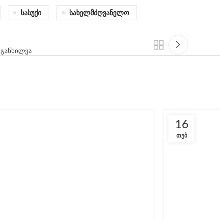
Სასუქი
Სახელმძღვანელო
ts განხილვა
16
ᲗᲔᲑ