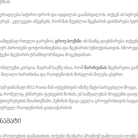
მნას.
 ყურადღება საჭირო დროს და ადგილას გაამახვილოს, თქვენ ის სტრე
რებ . კვლევები აჩვენებს, რომ მას შეუძლია მცენარის დახმარება სტრ
 რამდენად რთული გარემოა
გროუ ბოქსში
, ის მაინც დაეხმარება თქვე
ლურ პირობებს ფოტოსინთეზისა და მცენარის სუნთქვისათვის. სწორე
ქვენი მცენარის ტრანსფორმაცია მოგეხდინათ.
ომპლექსი კარგია, მაგრამ საქმე ისაა, რომ
მარიხუანას
მცენარეთა გა
ა მაღალი ხარისხისა და რაოდენობის მოსვლის მიღება გსურთ.
მიუმ დანამატი B52 რათა მას თქვენთვის იმაზე მეტი სარგებელი მოეც
ს
, რომელიც ეხმარება ფესვების ზონას, ეს საშუალებას მოგცემთ გა
ივთიერებების შთანთქმაში. ჰუმინის მჟავა ყველა გროვერისთვის საყვა
სურველ რაოდენობას გადააჭარბოს.
ანამატი
 პროდუქტის დამატებით, თქვენი მცენარე პრემიუმ დაზღვევას იღებს