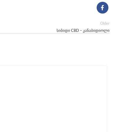
Older
სიბიდი CBD – კანაბიდიოლი
13
ᲘᲐᲜ