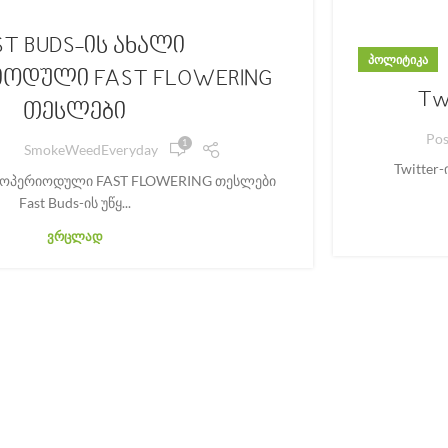
ST BUDS-ის ახალი
ᲞᲝᲚᲘᲢᲘᲙᲐ
ოდული FAST FLOWERING
Tw
თესლები
Pos
1
SmokeWeedEveryday
Twitter
ტოპერიოდული FAST FLOWERING თესლები
Fast Buds-ის უწყ...
ᲕᲠᲪᲚᲐᲓ