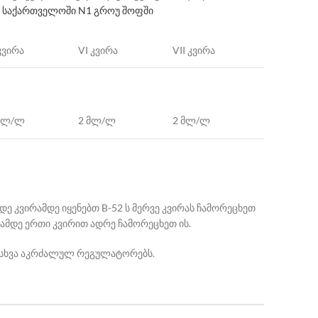
ე
საქართველოში N1 გროუ შოფში
კვირა
VI კვირა
VII კვირა
მლ/ლ
2 მლ/ლ
2 მლ/ლ
დე კვირამდე იყენებთ B-52 ს მერვე კვირას ჩამორეცხეთ
ბამდე ერთი კვირით ადრე ჩამორეცხეთ ის.
ის სხვა აკრძალულ რეგულატორებს.