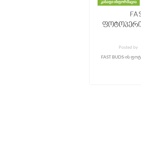
ᲙᲐᲜᲐᲤᲘ ᲘᲜᲤᲝᲠᲛᲐᲪᲘᲐ
FA
ფოტოპერი
Posted by
FAST BUDS-ის ფო