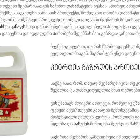
ნ თქვენი მცენარისათვის საჭირო დანამატების ნუსხას. სწორედ ამიტო
შექმნეს საუკეთესი ხარისხის პროდუქტი, მომდევნო თაობის დანამატ
იტომ შევიმუშავეთ პროდუქტი, რომელიც თქვენი მცენარის ზრდის ყვ
ისხის კანაფს
სხვა დანარჩენებისგან. ეს აუცილებელი პროდუქტია ყვ
ა დახვეწოს და იდეალური პირობები შეუქმნას მათ გაზრდა-განვითარე
ჩვენ მოგიყვებით, თუ რას წარმოადგენს კო
ველოდოთ მისგან. მაგრამ ჯერ უნდა გააცნ
კვირტის გაზრდის პროცე
საქმე ისაა, რომ, თავად მცენარემ იცის, თუ
შეუძლია. ეს დამოკიდებულია მისი ღეროების
ვის უნახავს ძლიერი ათლეტი, რომელიც უზ
ფეხები აქვს? თქვენი კანაფის შემთხვევაში
პოტენციალი ეძლევა კვირტს , რომ დიდი გ
წყლისა და
სასუქის
მიწოდება შეუძლია მასზ
საჭიროა მცენარის გამდიდრება იმ ნივთიერე