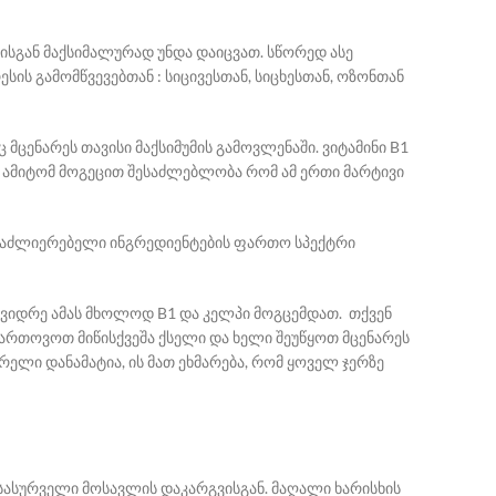
სისგან მაქსიმალურად უნდა დაიცვათ. სწორედ ასე
ესის გამომწვევებთან : სიცივესთან, სიცხესთან, ოზონთან
ნც მცენარეს თავისი მაქსიმუმის გამოვლენაში. ვიტამინი B1
დ ამიტომ მოგეცით შესაძლებლობა რომ ამ ერთი მარტივი
მაძლიერებელი ინგრედიენტების ფართო სპექტრი
ა, ვიდრე ამას მხოლოდ B1 და კელპი მოგცემდათ. თქვენ
აფართოვოთ მიწისქვეშა ქსელი და ხელი შეუწყოთ მცენარეს
რელი დანამატია, ის მათ ეხმარება, რომ ყოველ ჯერზე
 სასურველი მოსავლის დაკარგვისგან. მაღალი ხარისხის