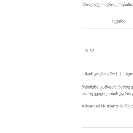
პროდუქტის გროვერებისთვ
I კვირა
B-52
1 ჩაის კოვზი = 5mL | 1 სუ
შენიშვნა: გამოყენებამდე 
ის. თუ ყვავილობის უფრო 
Advanced Nutrients-ში ჩ