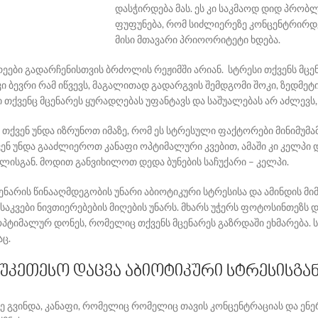
დასჭირდება მას. ეს კი საკმაოდ დიდ პრობლ
ფუფუნება, რომ სიძლიერეზე კონცენტრირდე
მისი მთავარი პრიოორიტეტი ხდება.
რეები გადარჩენისთვის ბრძოლის რეჟიმში არიან. სტრესი თქვენს მცე
კი ბევრი რამ იწვევს, მაგალითად გადარგვის შემდგომი შოკი, ზედმეტ
თქვენც მცენარეს ყურადღებას უფანტავს და საშუალებას არ აძლევს, 
, თქვენ უნდა იზრუნოთ იმაზე, რომ ეს სტრესული ფაქტორები მინიმუმა
ენ უნდა გააძლიეროთ კანაფი ოპტიმალური კვებით, ამაში კი კელპი 
რალისგან. მოდით განვიხილოთ დედა ბუნების საჩუქარი – კელპი.
ენარის წინააღმდეგობის უნარი აბიოტიკური სტრესისა და ამინდის მიმ
აკვები ნივთიერებების მიღების უნარს. მხარს უჭერს ფოტოსინთეზს და
პტიმალურ დონეს, რომელიც თქვენს მცენარეს გაზრდაში ეხმარება. ს
აც.
საუკეთესო დაცვა აბიოტიკური სტრესისგა
ვე გვინდა, კანაფი, რომელიც რომელიც თავის კონცენტრაციას და ენე