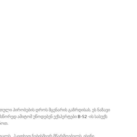
თული პირობების დროს მცენარის გაზრდისას. ეს ნაზავი
. სწორედ ამიტომ უწოდებენ ექსპერტები
B-52
-ის სასუქს
ნოთ.
ავალს. ჰკითხეთ ნებისმიერ მწარმოებელს, ისინი